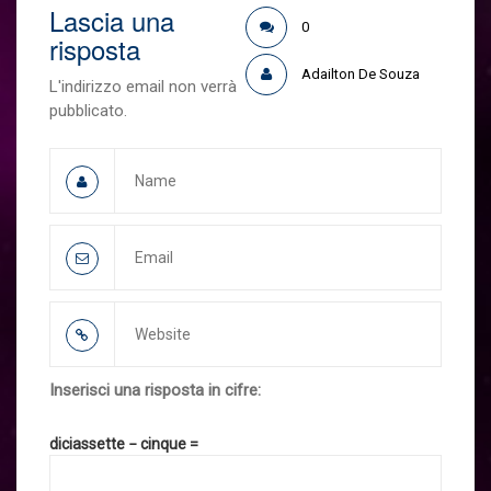
Lascia una
0
risposta
Adailton De Souza
L'indirizzo email non verrà
pubblicato.
Inserisci una risposta in cifre:
diciassette − cinque =