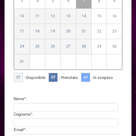
3
4
5
6
7
8
9
10
11
12
13
14
15
16
17
18
19
20
21
22
23
24
25
26
27
28
29
30
31
07
07
07
- Disponibile
- Prenotato
- In sospeso
Nome*:
Cognome*:
Email*: