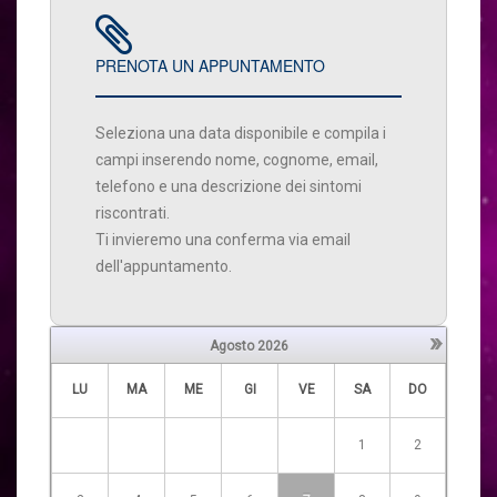
PRENOTA UN APPUNTAMENTO
Seleziona una data disponibile e compila i
campi inserendo nome, cognome, email,
telefono e una descrizione dei sintomi
riscontrati.
Ti invieremo una conferma via email
dell'appuntamento.
»
Agosto
2026
LU
MA
ME
GI
VE
SA
DO
1
2