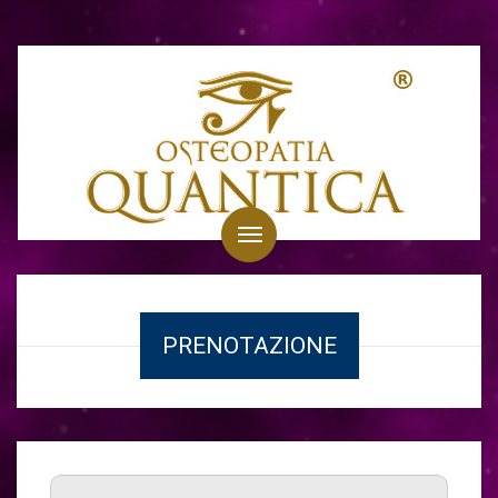
Toggle
navigation
PRENOTAZIONE