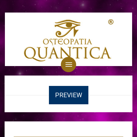
Toggle
navigation
PREVIEW