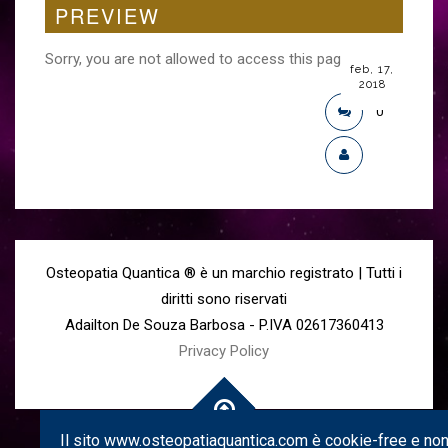
PREVIEW
Sorry, you are not allowed to access this page.
feb, 17,
2018
0
Osteopatia Quantica ® è un marchio registrato | Tutti i
diritti sono riservati
Adailton De Souza Barbosa - P.IVA 02617360413
Privacy Policy
Il sito www.osteopatiaquantica.com è cookie-free e non 