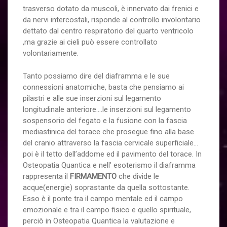
trasverso dotato da muscoli, è innervato dai frenici e
da nervi intercostali, risponde al controllo involontario
dettato dal centro respiratorio del quarto ventricolo
,ma grazie ai cieli può essere controllato
volontariamente.
Tanto possiamo dire del diaframma e le sue
connessioni anatomiche, basta che pensiamo ai
pilastri e alle sue inserzioni sul legamento
longitudinale anteriore….le inserzioni sul legamento
sospensorio del fegato e la fusione con la fascia
mediastinica del torace che prosegue fino alla base
del cranio attraverso la fascia cervicale superficiale…
poi è il tetto dell’addome ed il pavimento del torace. In
Osteopatia Quantica e nell’ esoterismo il diaframma
rappresenta il
FIRMAMENTO
che divide le
acque(energie) soprastante da quella sottostante.
Esso è il ponte tra il campo mentale ed il campo
emozionale e tra il campo fisico e quello spirituale,
perciò in Osteopatia Quantica la valutazione e