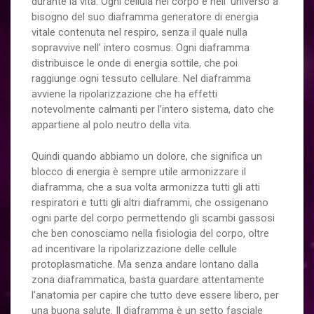
durante la vita. Ogni cellula nel corpo e nell’ universo a
bisogno del suo diaframma generatore di energia
vitale contenuta nel respiro, senza il quale nulla
sopravvive nell’ intero cosmus. Ogni diaframma
distribuisce le onde di energia sottile, che poi
raggiunge ogni tessuto cellulare. Nel diaframma
avviene la ripolarizzazione che ha effetti
notevolmente calmanti per l’intero sistema, dato che
appartiene al polo neutro della vita.
Quindi quando abbiamo un dolore, che significa un
blocco di energia è sempre utile armonizzare il
diaframma, che a sua volta armonizza tutti gli atti
respiratori e tutti gli altri diaframmi, che ossigenano
ogni parte del corpo permettendo gli scambi gassosi
che ben conosciamo nella fisiologia del corpo, oltre
ad incentivare la ripolarizzazione delle cellule
protoplasmatiche. Ma senza andare lontano dalla
zona diaframmatica, basta guardare attentamente
l’anatomia per capire che tutto deve essere libero, per
una buona salute. Il diaframma è un setto fasciale